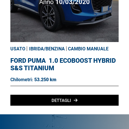
Anno
10/03/2020
USATO
IBRIDA/BENZINA
CAMBIO MANUALE
FORD PUMA
1.0 ECOBOOST HYBRID
S&S TITANIUM
Chilometri:
53.250 km
DETTAGLI